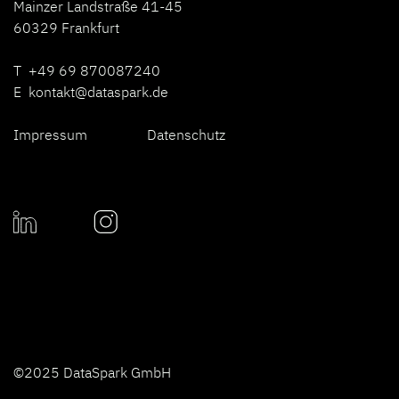
Mainzer Landstraße 41-45
60329 Frankfurt
T +49 69 870087240
E
kontakt@dataspark.de
Impressum
Datenschutz
©2025 DataSpark GmbH