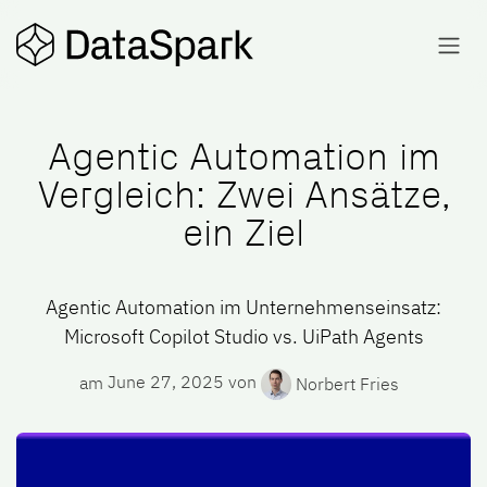
Skip to Content
Agentic Automation im
Vergleich: Zwei Ansätze,
ein Ziel
Agentic Automation im Unternehmenseinsatz:
Microsoft Copilot Studio vs. UiPath Agents
am
June 27, 2025
von
Norbert Fries