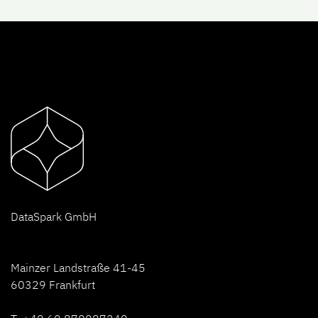
D
ataSpark GmbH
Mainzer Landstraße 41-45
60329 Frankfurt