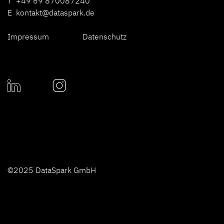
T +49 69 870087240
E
kontakt@dataspark.de
Impressum
Datenschutz
©2025 DataSpark GmbH