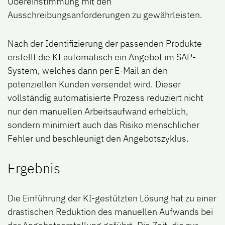
Übereinstimmung mit den
Ausschreibungsanforderungen zu gewährleisten.
Nach der Identifizierung der passenden Produkte
erstellt die KI automatisch ein Angebot im SAP-
System, welches dann per E-Mail an den
potenziellen Kunden versendet wird. Dieser
vollständig automatisierte Prozess reduziert nicht
nur den manuellen Arbeitsaufwand erheblich,
sondern minimiert auch das Risiko menschlicher
Fehler und beschleunigt den Angebotszyklus.
Ergebnis
Die Einführung der KI-gestützten Lösung hat zu einer
drastischen Reduktion des manuellen Aufwands bei