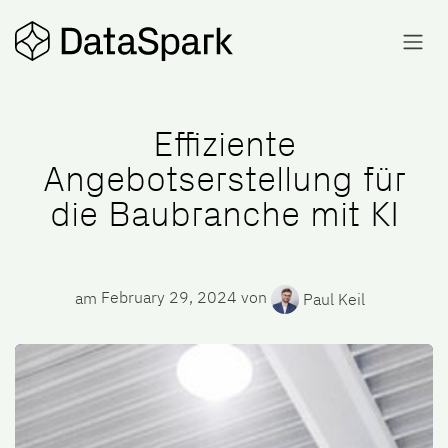
Skip to Content
Effiziente
Angebotserstellung für
die Baubranche mit KI
am
February 29, 2024
von
Paul Keil