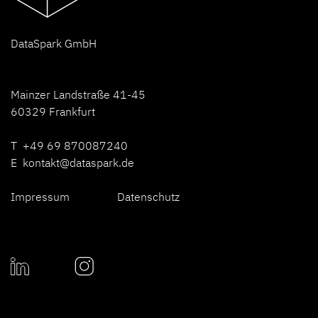
D
ataSpark GmbH
Mainzer Landstraße 41-45
60329 Frankfurt
T +49 69 870087240
E
kontakt@dataspark.de
Impressum
Datenschutz