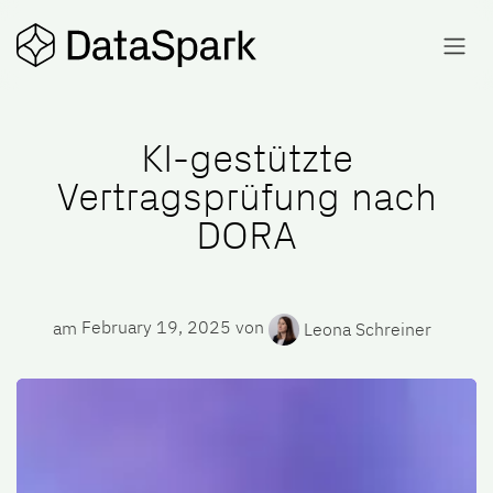
Skip to Content
KI-gestützte
Vertragsprüfung nach
DORA
am
February 19, 2025
von
Leona Schreiner