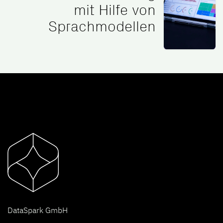
mit Hilfe von
Sprachmodellen
D
ataSpark GmbH