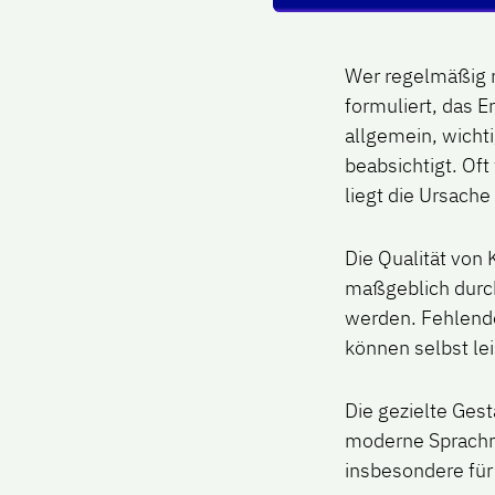
Wer regelmäßig mi
formuliert, das E
allgemein, wichti
beabsichtigt. Oft
liegt die Ursache
Die Qualität von
maßgeblich durch
werden. Fehlend
können selbst le
Die gezielte Ges
moderne Sprachmo
insbesondere für