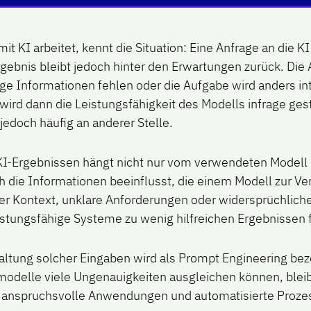
t KI arbeitet, kennt die Situation: Eine Anfrage an die KI 
rgebnis bleibt jedoch hinter den Erwartungen zurück. Die 
ge Informationen fehlen oder die Aufgabe wird anders int
 wird dann die Leistungsfähigkeit des Modells infrage gest
 jedoch häufig an anderer Stelle.
 KI-Ergebnissen hängt nicht nur vom verwendeten Modell 
 die Informationen beeinflusst, die einem Modell zur Ve
er Kontext, unklare Anforderungen oder widersprüchlic
istungsfähige Systeme zu wenig hilfreichen Ergebnissen 
taltung solcher Eingaben wird als Prompt Engineering be
delle viele Ungenauigkeiten ausgleichen können, bleib
 anspruchsvolle Anwendungen und automatisierte Proze