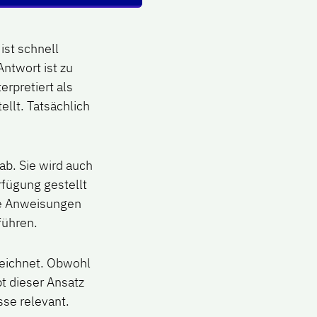
ist schnell
Antwort ist zu
erpretiert als
ellt. Tatsächlich
ab. Sie wird auch
rfügung gestellt
he Anweisungen
führen.
zeichnet. Obwohl
t dieser Ansatz
sse relevant.