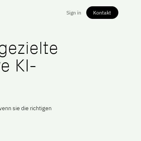
Sign in
Kontakt
gezielte
e KI-
enn sie die richtigen