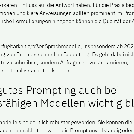
rkeren Einfluss auf die Antwort haben. Für die Praxis be
tionen und klare Anweisungen sollten prominent im Pro
liche Formulierungen hingegen können die Qualität der 
Verfügbarkeit großer Sprachmodelle, insbesondere ab 20
ung von Prompts schnell an Bedeutung. Es geht dabei nic
te zu schreiben, sondern Anfragen so zu strukturieren, d
e optimal verarbeiten können.
utes Prompting auch bei
sfähigen Modellen wichtig bl
delle sind deutlich robuster geworden. Sie können die I
t auch dann ableiten, wenn ein Prompt unvollständig oder