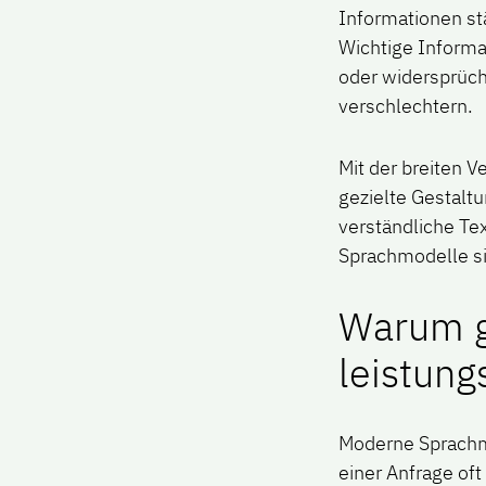
Informationen stä
Wichtige Informa
oder widersprüch
verschlechtern.
Mit der breiten 
gezielte Gestalt
verständliche Tex
Sprachmodelle si
Warum g
leistung
Moderne Sprachmo
einer Anfrage of