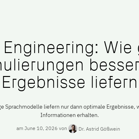
mpany
Jobs
Blog
Engineering: Wie 
ulierungen besser
Ergebnisse liefern
ge Sprachmodelle liefern nur dann optimale Ergebnisse, w
Informationen erhalten.
am
June 10, 2026
von
Dr. Astrid Gößwein