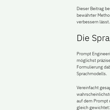
Dieser Beitrag b
bewährter Method
verbessern lässt
Die Spr
Prompt Engineeri
möglichst präzis
Formulierung dabe
Sprachmodells.
Vereinfacht gesa
wahrscheinlichst
auf dem Prompt u
gleich gewichtet