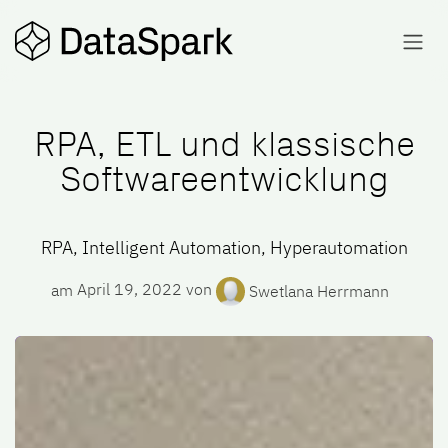
Skip to Content
RPA, ETL und klassische
Softwareentwicklung
RPA, Intelligent Automation, Hyperautomation
am
April 19, 2022
von
Swetlana Herrmann