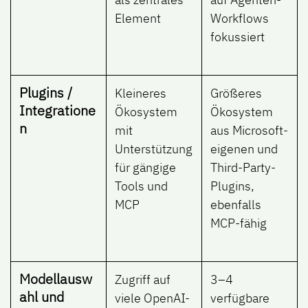
Element
Workflows
fokussiert
Plugins /
Kleineres
Größeres
Integratione
Ökosystem
Ökosystem
n
mit
aus Microsoft-
Unterstützung
eigenen und
für gängige
Third-Party-
Tools und
Plugins,
MCP
ebenfalls
MCP-fähig
Modellausw
Zugriff auf
3–4
ahl und
viele OpenAI-
verfügbare