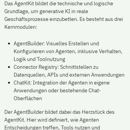
Das AgentKit bildet die technische und logische
Grundlage, um generative KI in reale
Geschäftsprozesse einzubetten. Es besteht aus drei
Kernmodulen:
AgentBuilder: Visuelles Erstellen und
Konfigurieren von Agenten, inklusive Verhalten,
Logik und Toolnutzung
Connector Registry:
Schnittstellen zu
Datenquellen, APIs und externen Anwendungen
ChatKit:
Integration der Agenten in eigene
Anwendungen oder bestehende Chat-
Oberflächen
Der AgentBuilder bildet dabei das
Herzstück des
AgentKit
. Hier wird definiert, wie Agenten
Entscheidungen treffen, Tools nutzen und