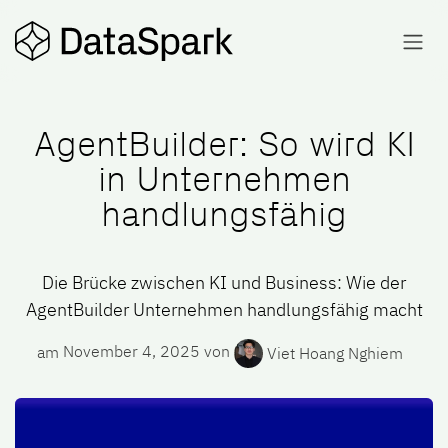
Skip to Content
AgentBuilder: So wird KI
in Unternehmen
handlungsfähig
Die Brücke zwischen KI und Business: Wie der
AgentBuilder Unternehmen handlungsfähig macht
am
November 4, 2025
von
Viet Hoang Nghiem