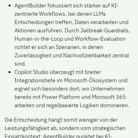
AgentBuilder
fokussiert sich stärker auf KI-
zentrierte Workflows, bei denen LLMs
Entscheidungen treffen, Daten verarbeiten und
Aktionen ausführen. Durch Jailbreak-Guardrails,
Human-in-the-Loop und Workflow-Evaluation
richtet er sich an Szenarien, in denen
Zuverlässigkeit und Nachvollziehbarkeit zentral
sind.
Copilot Studio
überzeugt mit breiter
Integrationstiefe im Microsoft-Ökosystem und
eignet sich besonders dort, wo Unternehmen
bereits mit Power Platform
und Microsoft 365
arbeiten und regelbasierte Logiken dominieren.
Die Entscheidung hängt somit weniger von der
Leistungsfähigkeit ab, sondern vom strategischen
Einsatzkontext: AgentBuilder punktet bei KI-