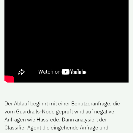
Der Ablauf beginnt mit einer Benutzeranfrage, die
vom Guardrails-Node geprüft wird auf negative
Anfragen wie Hassrede. Dann analysiert der
Classifier Agent die eingehende Anfrage und