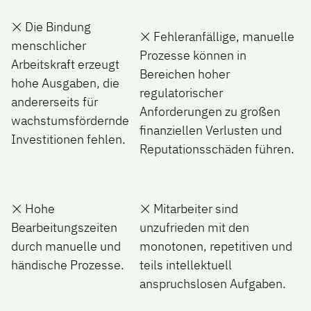
❌ Die Bindung
❌ Fehleranfällige, manuelle
menschlicher
Prozesse können in
Arbeitskraft erzeugt
Bereichen hoher
hohe Ausgaben, die
regulatorischer
andererseits für
Anforderungen zu großen
wachstumsfördernde
finanziellen Verlusten und
Investitionen fehlen.
Reputationsschäden führen.
❌ Hohe
❌ Mitarbeiter sind
Bearbeitungszeiten
unzufrieden mit den
durch manuelle und
monotonen, repetitiven und
händische Prozesse.
teils intellektuell
anspruchslosen Aufgaben.