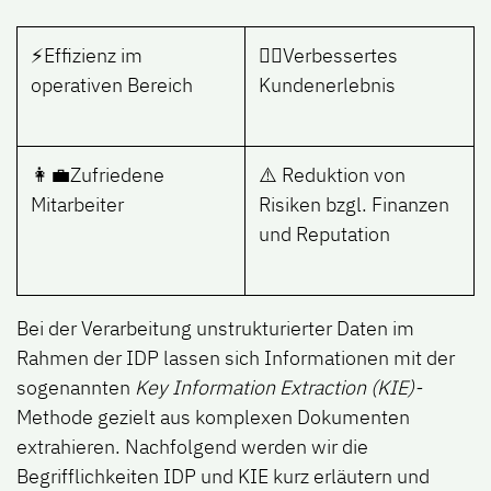
⚡
Effizienz im
🙍‍♂️
Verbessertes
operativen Bereich
Kundenerlebnis
👩‍💼
Zufriedene
⚠️ Reduktion von
Mitarbeiter
Risiken bzgl. Finanzen
und Reputation
Bei der Verarbeitung unstrukturierter Daten im
Rahmen der IDP lassen sich Informationen mit der
sogenannten
Key Information Extraction (KIE)-
Methode gezielt aus komplexen Dokumenten
extrahieren. Nachfolgend werden wir die
Begrifflichkeiten IDP und KIE kurz erläutern und