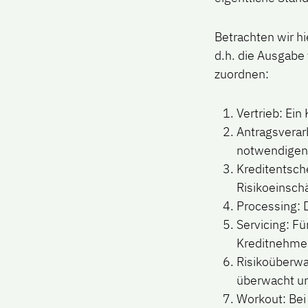
Betrachten wir hi
d.h. die Ausgabe 
zuordnen:
Vertrieb: Ei
Antragsverarb
notwendigen 
Kreditentsch
Risikoeinsch
Processing: 
Servicing: Fü
Kreditnehmer
Risikoüberwa
überwacht un
Workout: Bei