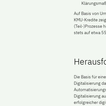
Klärungsmaß
Auf Basis von Um
KMU-Kredite zeig
(Teil-)Prozesse 
stets auf etwa 55
Herausf
Die Basis für ei
Digitalisierung d
Automatisierungs
Digitalisierung a
erfolgreicher dig