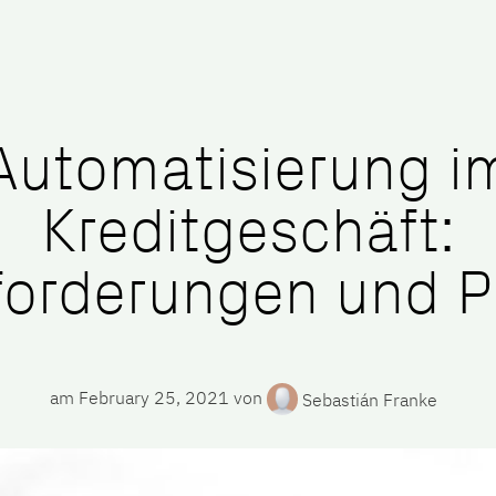
mpany
Jobs
Blog
Automatisierung i
Kreditgeschäft:
orderungen und P
am
February 25, 2021
von
Sebastián Franke