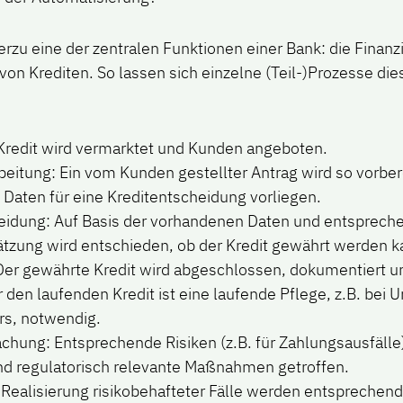
erzu eine der zentralen Funktionen einer Bank: die Finanz
von Krediten. So lassen sich einzelne (Teil-)Prozesse die
n Kredit wird vermarktet und Kunden angeboten.
eitung: Ein vom Kunden gestellter Antrag wird so vorbere
Daten für eine Kreditentscheidung vorliegen.
eidung: Auf Basis der vorhandenen Daten und entsprech
ätzung wird entschieden, ob der Kredit gewährt werden k
Der gewährte Kredit wird abgeschlossen, dokumentiert u
r den laufenden Kredit ist eine laufende Pflege, z.B. bei
s, notwendig.
chung: Entsprechende Risiken (z.B. für Zahlungsausfäll
d regulatorisch relevante Maßnahmen getroffen.
 Realisierung risikobehafteter Fälle werden entsprechen