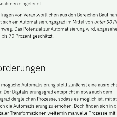
nahmen eingeleitet.
fragen von Verantwortlichen aus den Bereichen Baufina
t sich ein Automatisierungsgrad im Mittel von
unter 50 P
hinweg. Das Potenzial zur Automatisierung wird, abgeseh
 bis 70 Prozent geschätzt.
orderungen
ne mögliche Automatisierung stellt zunächst eine ausreic
ar. Der Digitalisierungsgrad entspricht in etwa auch dem
grad dergleichen Prozesse, sodass es möglich ist, mit s
uch die Automatisierung zu erhöhen. Doch finden sich in de
italer Transformationen weiterhin manuelle Prozesse mit 