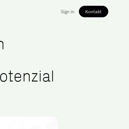
Sign in
Kontakt
m
otenzial