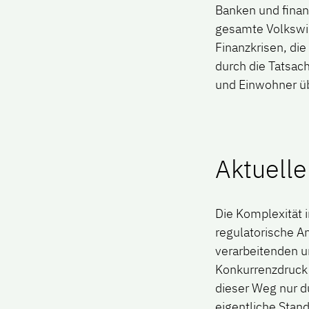
Banken und finanz
gesamte Volkswir
Finanzkrisen, di
durch die Tatsach
und Einwohner üb
Aktuelle
Die Komplexität 
regulatorische An
verarbeitenden u
Konkurrenzdruck 
dieser Weg nur d
eigentliche Stan