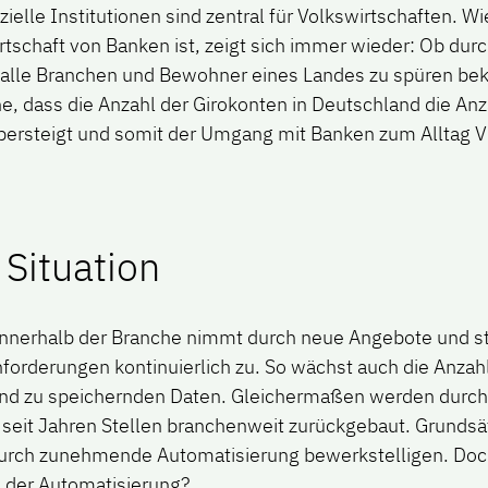
ielle Institutionen sind zentral für Volkswirtschaften. W
tschaft von Banken ist, zeigt sich immer wieder: Ob dur
e alle Branchen und Bewohner eines Landes zu spüren 
e, dass die Anzahl der Girokonten in Deutschland die Anz
ersteigt und somit der Umgang mit Banken zum Alltag Vi
 Situation
innerhalb der Branche nimmt durch neue Angebote und s
forderungen kontinuierlich zu. So wächst auch die Anzahl
nd zu speichernden Daten. Gleichermaßen werden durch
seit Jahren Stellen branchenweit zurückgebaut. Grundsätz
urch zunehmende Automatisierung bewerkstelligen. Doch
d der Automatisierung?