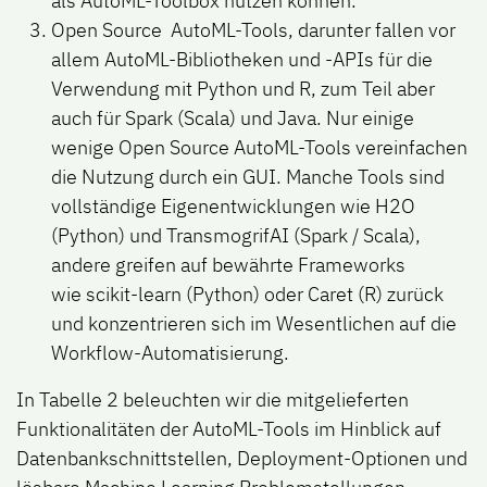
als AutoML-Toolbox nutzen können.
Open Source
AutoML-Tools, darunter fallen vor
allem AutoML-Bibliotheken und -APIs für die
Verwendung mit Python und R, zum Teil aber
auch für Spark (Scala) und Java. Nur einige
wenige Open Source AutoML-Tools vereinfachen
die Nutzung durch ein GUI. Manche Tools sind
vollständige Eigenentwicklungen wie H2O
(Python) und TransmogrifAI (Spark / Scala),
andere greifen auf bewährte Frameworks
wie scikit-learn (Python) oder Caret (R) zurück
und konzentrieren sich im Wesentlichen auf die
Workflow-Automatisierung.
In
Tabelle 2
beleuchten wir die mitgelieferten
Funktionalitäten der AutoML-Tools im Hinblick auf
Datenbankschnittstellen, Deployment-Optionen und