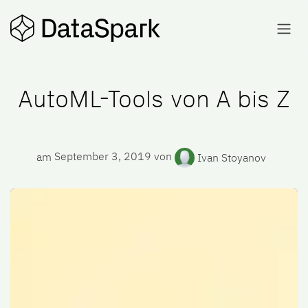
Skip to Content
AutoML-Tools von A bis Z
am
September 3, 2019
von
Ivan Stoyanov