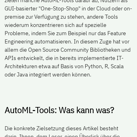
zielen manche AutoML-Tools darauf ab, Nutzern als
GUI-basierter "One-Stop-Shop" in der Cloud oder on-
premise zur Verfügung zu stehen, andere Tools
wiederum konzentrieren sich auf spezielle
Probleme, indem Sie zum Beispiel nur das Feature
Engineering automatisieren. In diesem Zuge hat vor
allem die Open Source Community Bibliotheken und
APIs entwickelt, die in bereits implementierte IT-
Architekturen etwa auf Basis von Python, R, Scala
oder Java integriert werden können.
AutoML-Tools: Was kann was?
Die konkrete Zielsetzung dieses Artikel besteht
darin, Ihnen, dem Leser, einen Überlick über die