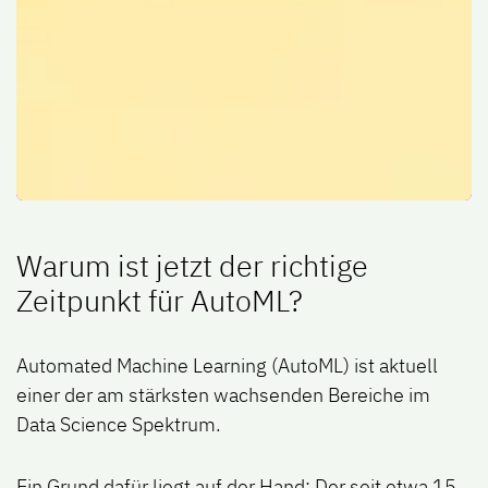
Waru​m ist jetzt der richtige
Zeitpunkt für AutoML?
Automated Machine Learning (AutoML) ist aktuell
einer der am stärksten wachsenden Bereiche im
Data Science Spektrum.
Ein Grund dafür liegt auf der Hand: Der seit etwa 15