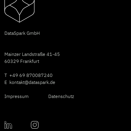
D
ataSpark GmbH
Mainzer Landstraße 41-45
60329 Frankfurt
T +49 69 870087240
E
kontakt@dataspark.de
Impressum
Datenschutz