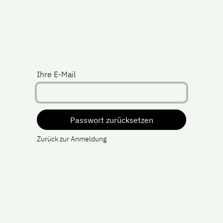
mpany
Jobs
Blog
Ihre E-Mail
Passwort zurücksetzen
Zurück zur Anmeldung