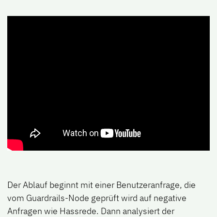
Der Ablauf beginnt mit einer Benutzeranfrage, die
vom Guardrails-Node geprüft wird auf negative
Anfragen wie Hassrede. Dann analysiert der