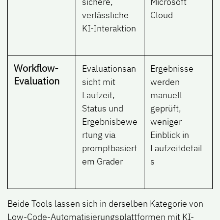
sichere,
Microsoft
verlässliche
Cloud
KI-Interaktion
Workflow-
Evaluationsan
Ergebnisse
Evaluation
sicht mit
werden
Laufzeit,
manuell
Status und
geprüft,
Ergebnisbewe
weniger
rtung via
Einblick in
promptbasiert
Laufzeitdetail
em Grader
s
Beide Tools lassen sich in derselben Kategorie von
Low-Code-Automatisierungsplattformen mit KI-