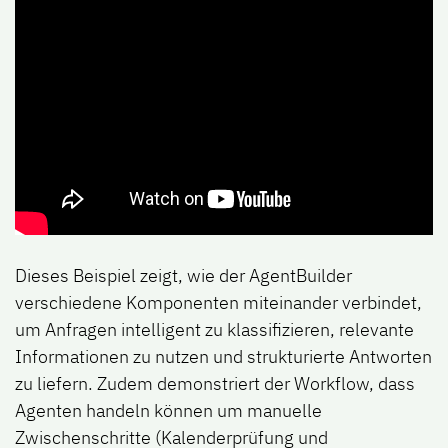
Dieses Beispiel zeigt, wie der AgentBuilder
verschiedene Komponenten miteinander verbindet,
um Anfragen intelligent zu klassifizieren, relevante
Informationen zu nutzen und strukturierte Antworten
zu liefern. Zudem demonstriert der Workflow, dass
Agenten handeln können um manuelle
Zwischenschritte (Kalenderprüfung und