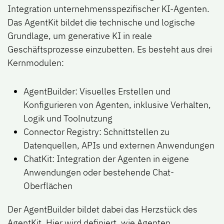
Integration unternehmensspezifischer KI-Agenten.
Das AgentKit bildet die technische und logische
Grundlage, um generative KI in reale
Geschäftsprozesse einzubetten. Es besteht aus drei
Kernmodulen:
AgentBuilder: Visuelles Erstellen und
Konfigurieren von Agenten, inklusive Verhalten,
Logik und Toolnutzung
Connector Registry:
Schnittstellen zu
Datenquellen, APIs und externen Anwendungen
ChatKit:
Integration der Agenten in eigene
Anwendungen oder bestehende Chat-
Oberflächen
Der AgentBuilder bildet dabei das
Herzstück des
AgentKit
. Hier wird definiert, wie Agenten