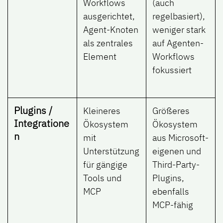
Workflows
(auch
ausgerichtet,
regelbasiert),
Agent-Knoten
weniger stark
als zentrales
auf Agenten-
Element
Workflows
fokussiert
Plugins /
Kleineres
Größeres
Integratione
Ökosystem
Ökosystem
n
mit
aus Microsoft-
Unterstützung
eigenen und
für gängige
Third-Party-
Tools und
Plugins,
MCP
ebenfalls
MCP-fähig