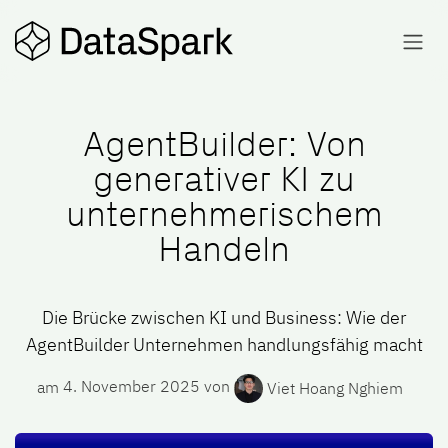
Zum Inhalt springen
AgentBuilder: Von
generativer KI zu
unternehmerischem
Handeln
Die Brücke zwischen KI und Business: Wie der
AgentBuilder Unternehmen handlungsfähig macht
am
4. November 2025
von
Viet Hoang Nghiem