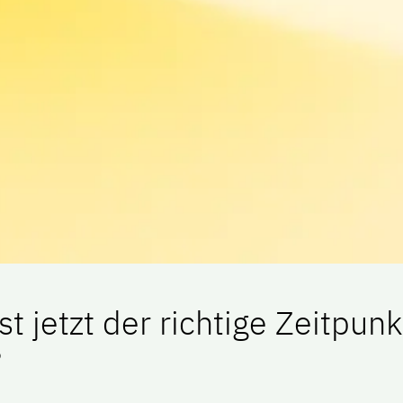
t jetzt der richtige Zeitpunk
?