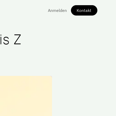
Anmelden
Kontakt
is Z