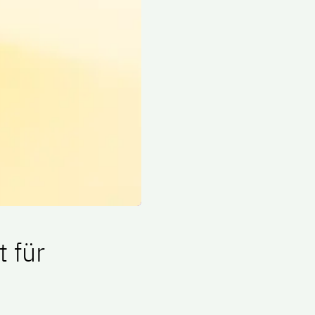
t für