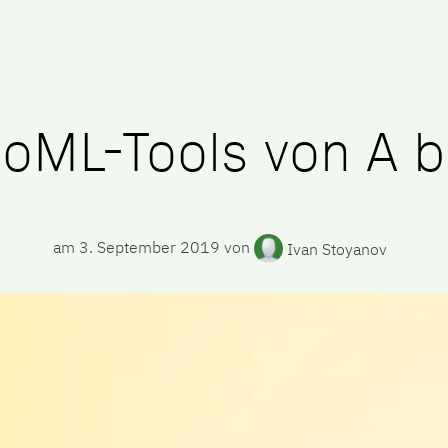
mpany
Jobs
Blog
oML-Tools von A b
am
3. September 2019
von
Ivan Stoyanov