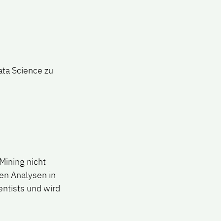
ata Science zu
Mining nicht
en Analysen in
entists und wird