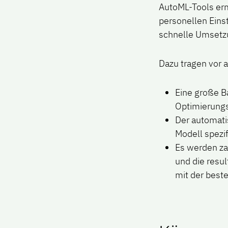
AutoML-Tools erm
personellen Eins
schnelle Umsetz
Dazu tragen vor 
Eine große B
Optimierungsa
Der automatis
Modell spezi
Es werden za
und die resul
mit der best