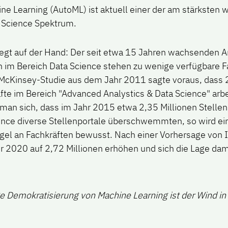
e Learning (AutoML) ist aktuell einer der am stärksten
a Science Spektrum.
liegt auf der Hand: Der seit etwa 15 Jahren wachsenden A
 im Bereich Data Science stehen zu wenige verfügbare F
McKinsey-Studie aus dem Jahr 2011 sagte voraus, dass 
äfte im Bereich "Advanced Analystics & Data Science" arb
man sich, dass im Jahr 2015 etwa 2,35 Millionen Stelle
ence diverse Stellenportale überschwemmten, so wird e
gel an Fachkräften bewusst.
Nach einer Vorhersage von 
hr 2020 auf 2,72 Millionen erhöhen und sich die Lage dam
e Demokratisierung von Machine Learning ist der Wind in