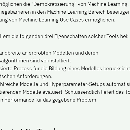
öglichen die "Demokratisierung“ von Machine Learning, 
tiegsbarrieren in den Machine Learning Bereich beseitige
ung von Machine Learning Use Cases ermöglichen.
allem die folgenden drei Eigenschaften solcher Tools bei
andbreite an erprobten Modellen und deren
lgorithmen sind vorinstalliert.
ierte Prozess für die Bildung eines Modelles berücksichti
fischen Anforderungen.
hlreiche Modelle und Hyperparameter-Setups automatis
tierenden Modelle evaluiert. Schlussendlich liefert das T
en Performance für das gegebene Problem.