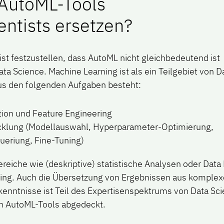
AutoML-Tools
entists ersetzen?
st festzustellen, dass AutoML nicht gleichbedeutend ist
a Science. Machine Learning ist als ein Teilgebiet von D
aus den folgenden Aufgaben besteht:
tion und Feature Engineering
cklung (Modellauswahl, Hyperparameter-Optimierung,
alueriung, Fine-Tuning)
eiche wie (deskriptive) statistische Analysen oder Data 
ing. Auch die Übersetzung von Ergebnissen aus komplex
enntnisse ist Teil des Expertisenspektrums von Data Sci
ch AutoML-Tools abgedeckt.