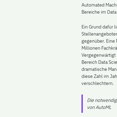
Automated Machin
Bereiche im Dat
Ein Grund dafür 
Stellenangeboten
gegenüber.
Eine 
Millionen Fachkr
Vergegenwärtigt 
Bereich Data Sci
dramatische Man
diese Zahl im Ja
verschlechtern.
Die notwendig
von AutoML