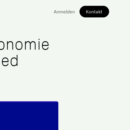
Anmelden
Kontakt
tonomie
ied