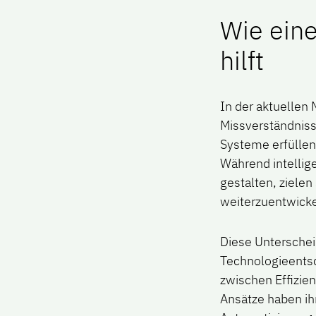
Wie ein
hilft
In der aktuellen 
Missverständniss
Systeme erfüllen
Während intellig
gestalten, ziele
weiterzuentwicke
Diese Untersche
Technologieentsc
zwischen Effizien
Ansätze haben ih