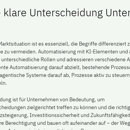
e klare Unterscheidung Unt
Marktsituation ist es essenziell, die Begriffe differenzier
e zu vermeiden. Automatisierung mit KI-Elementen und 
 unterschiedliche Rollen und adressieren verschiedene 
ente Automatisierung darauf abzielt, bestehende Prozesse
n agentische Systeme darauf ab, Prozesse aktiv zu steuer
ln.
idung ist für Unternehmen von Bedeutung, um
heidungen zielgerichtet treffen zu können und die richti
zsteigerung, Investitionssicherheit und Zukunftsfähigkeit
re Berechtigung und bauen oft aufeinander auf – der Weg