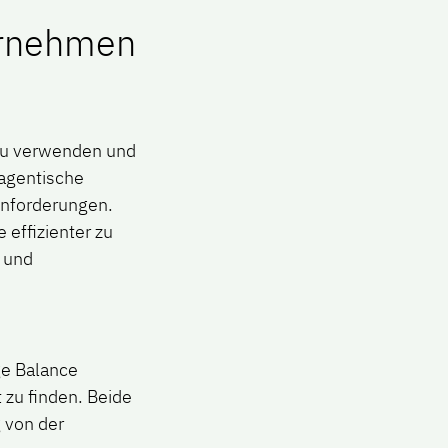
ernehmen
t zu verwenden und
agentische
Anforderungen.
 effizienter zu
n und
ge Balance
 zu finden. Beide
 von der