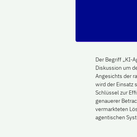
Der Begriff „KI-A
Diskussion um de
Angesichts der r
wird der Einsatz
Schlüssel zur Eff
genauerer Betrac
vermarkteten Lösu
agentischen Sys