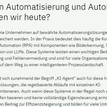
n Automatisierung und Aut
en wir heute?
iele Unternehmen auf bewährte Automatisierungslösungen
ichert werden. In der Praxis bedeutet dies häufig die K
 Automation (RPA) mit Komponenten wie Bilderkennung,
ion von LLMs. Diese Systeme leisten einen wichtigen Beit
ng und Fehlervermeidung und sind für viele Organisatione
f dem Weg zu einer intelligenteren Prozesslandschaft.
rt sich zunehmend der Begriff „KI-Agent“ auch für diese 
lösungen, die regelbasierte Abläufe mit einzelnen KI-
inieren. Auch wenn diese Systeme in der Regel noch a
ufen basieren und keine vollständige Eigensteuerung ermö
en Beitrag zur Effizienzsteigerung und bilden für viele 