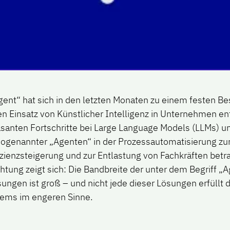
gent“ hat sich in den letzten Monaten zu einem festen Be
n Einsatz von Künstlicher Intelligenz in Unternehmen en
asanten Fortschritte bei Large Language Models (LLMs) un
 sogenannter „Agenten“ in der Prozessautomatisierung z
izienzsteigerung und zur Entlastung von Fachkräften betr
htung zeigt sich: Die Bandbreite der unter dem Begriff „
ngen ist groß – und nicht jede dieser Lösungen erfüllt di
tems im engeren Sinne.