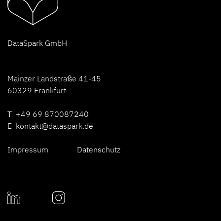
D
ataSpark GmbH
Mainzer Landstraße 41-45
60329 Frankfurt
T +49 69 870087240
E
kontakt@dataspark.de
Impressum
Datenschutz