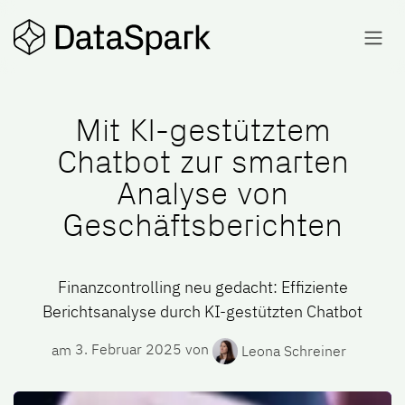
Zum Inhalt springen
Mit KI-gestütztem
Chatbot zur smarten
Analyse von
Geschäftsberichten
Finanzcontrolling neu gedacht: Effiziente
Berichtsanalyse durch KI-gestützten Chatbot
am
3. Februar 2025
von
Leona Schreiner