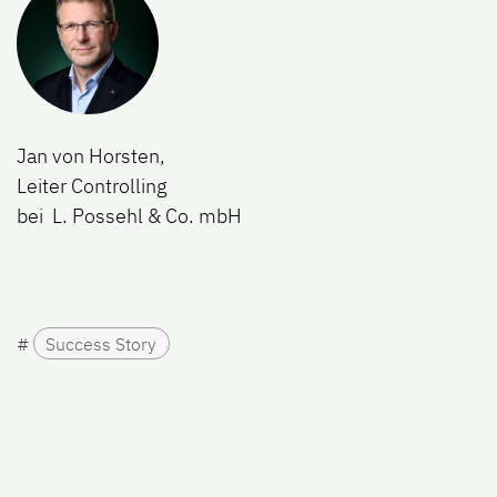
Jan von Horsten,
Leiter Controlling
bei ​ L. Possehl & Co. mbH
#
Success Story