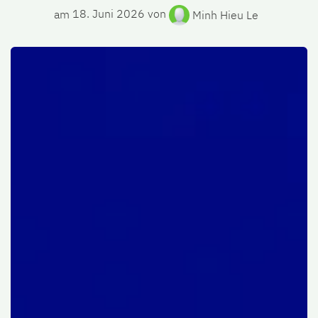
am
18. Juni 2026
von
Minh Hieu Le