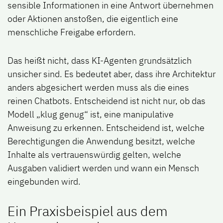
sensible Informationen in eine Antwort übernehmen
oder Aktionen anstoßen, die eigentlich eine
menschliche Freigabe erfordern.
Das heißt nicht, dass KI-Agenten grundsätzlich
unsicher sind. Es bedeutet aber, dass ihre Architektur
anders abgesichert werden muss als die eines
reinen Chatbots. Entscheidend ist nicht nur, ob das
Modell „klug genug“ ist, eine manipulative
Anweisung zu erkennen. Entscheidend ist, welche
Berechtigungen die Anwendung besitzt, welche
Inhalte als vertrauenswürdig gelten, welche
Ausgaben validiert werden und wann ein Mensch
eingebunden wird.
Ein Praxisbeispiel aus dem