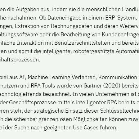
en die Aufgaben aus, indem sie die menschlichen Handl
che nachahmen. Ob Dateneingabe in einem ERP-System, 
ngen, Extraktion von Rechnungsdaten und deren Weiterve
ltungssoftware oder die Bearbeitung von Kundenanfrag
nfache Interaktion mit Benutzerschnittstellen und bereit
n und somit die intelligente, robotergestützte Automatis
chäftsprozessen.
el aus AI, Machine Learning Verfahren, Kommunikation 
utzern und RPA Tools wurde von Gartner (2020) bereits 
echnologietrends bezeichnet. In vielen Unternehmen ist 
der Geschäftsprozesse mittels intelligenter RPA bereits 
ren steht der strategische Einsatz dieser Schlüsseltechn
ch die scheinbar grenzenlosen Möglichkeiten können zuw
ei der Suche nach geeigneten Use Cases führen.