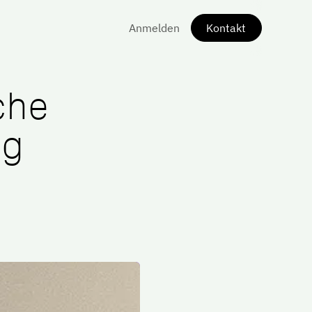
Anmelden
Kontakt
che
ng