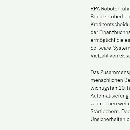
RPA Roboter führ
Benutzeroberflä
Kreditentscheidu
der Finanzbuchha
ermöglicht die ei
Software-Systeme
Vielzahl von Ges
Das Zusammenspi
menschlichen Ben
wichtigsten 10 T
Automatisierung 
zahlreichen weite
Startlöchern. Do
Unsicherheiten b