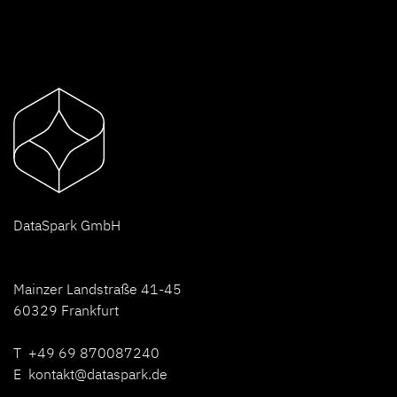
D
ataSpark GmbH
Mainzer Landstraße 41-45
60329 Frankfurt
T +49 69 870087240
E
kontakt@dataspark.de