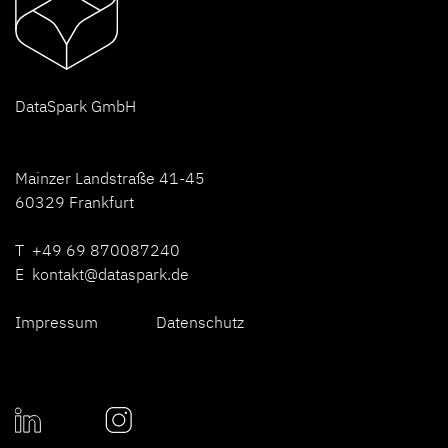
D
ataSpark GmbH
Mainzer Landstraße 41-45
60329 Frankfurt
T +49 69 870087240
E
kontakt@dataspark.de
Impressum
Datenschutz