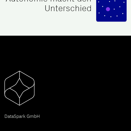
Unterschied
D
ataSpark GmbH