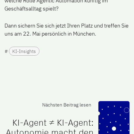
welche Rolle
Agentic Automation
künftig im
Geschäftsalltag spielt?
Dann sichern Sie sich jetzt Ihren Platz und treffen Sie
uns am 22. Mai persönlich in München.
#
KI-Insights
Nächsten Beitrag lesen
KI-Agent ≠ KI-Agent:
Autonomie macht den