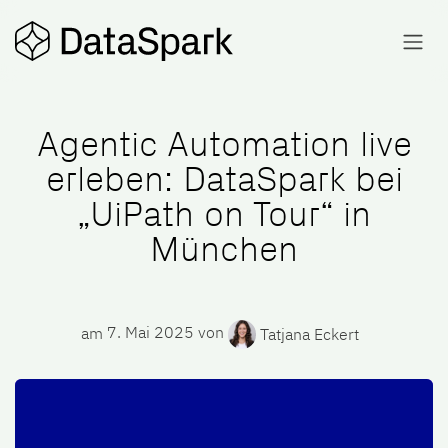
Zum Inhalt springen
Agentic Automation live
erleben: DataSpark bei
„UiPath on Tour“ in
München
am
7. Mai 2025
von
Tatjana Eckert