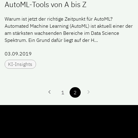
AutoML-Tools von A bis Z
Waru​m ist jetzt der richtige Zeitpunkt für AutoML?
Automated Machine Learning (AutoML) ist aktuell einer der
am stärksten wachsenden Bereiche im Data Science
Spektrum. Ein Grund dafür liegt auf der H...
03.09.2019
KI-Insights
1
2