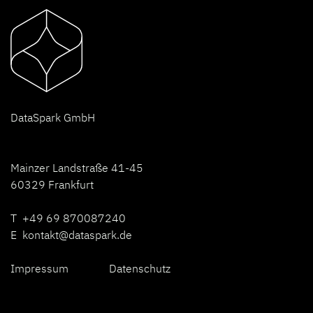
D
ataSpark GmbH
Mainzer Landstraße 41-45
60329 Frankfurt
T +49 69 870087240
E
kontakt@dataspark.de
Impressum
Datenschutz